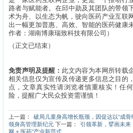
路者与赋能者。在邱中勋及其团队的带领
术为舟、以生态为帆，驶向医药产业互联
出一幅更加普惠、高效、智能的医药健康
作者：湖南博康瑞致科技有限公司）
（正文已结束）
免责声明及提醒：
此文内容为本网所转载
相关信息仅为宣传及传递更多信息之目的
点，文章真实性请浏览者慎重核实！任
险，提醒广大民众投资需谨慎！
上一篇：
破局儿童身高增长瓶颈，因促达以“成骨细胞
领身高管理新纪元
下一篇：
引领革新，擘画未来
网 + 医药”产业新范式