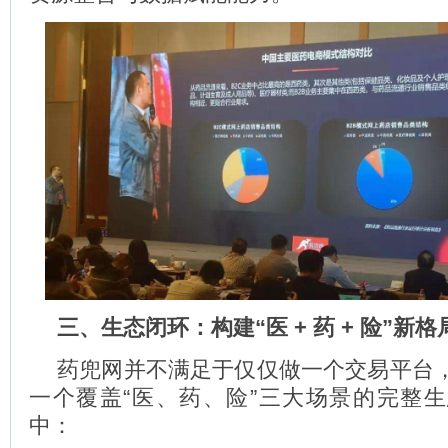
三、生态闭环：构建“医 + 药 + 险”新格
药兜网并不满足于仅仅做一个交易平台
一个覆盖“医、药、险”三大场景的完整
中：