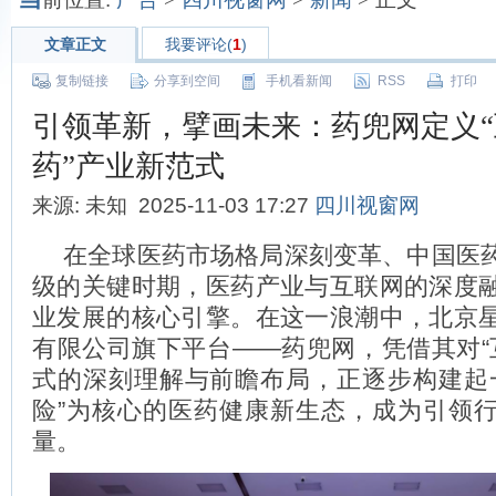
文章正文
我要评论(
1
)
复制链接
分享到空间
手机看新闻
RSS
打印
引领革新，擘画未来：药兜网定义“互
药”产业新范式
来源: 未知 2025-11-03 17:27
四川视窗网
在全球医药市场格局深刻变革、中国医
级的关键时期，医药产业与互联网的深度
业发展的核心引擎。在这一浪潮中，北京
有限公司旗下平台——药兜网，凭借其对“互
式的深刻理解与前瞻布局，正逐步构建起一个
险”为核心的医药健康新生态，成为引领
量。