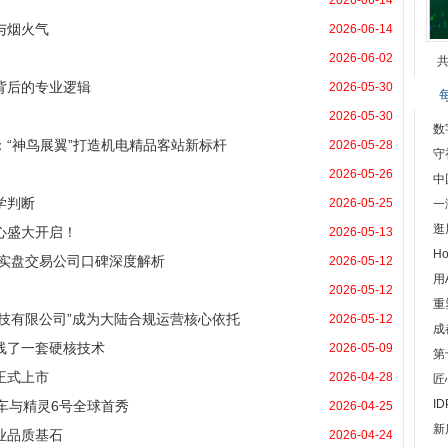
！
2026-06-14
与烟火气
2026-06-14
2026-06-02
共
背后的专业逻辑
2026-05-30
2026-05-30
数
“神鸟展翼”打造机电精品客站新标杆
2026-05-28
守
！
2026-05-26
中
学判断
2026-05-25
一
逛
心盛大开启！
2026-05-13
H
：实盘交易公司口碑深度解析
2026-05-12
用
2026-05-12
重
科技有限公司”成为大陆合规运营核心依托
2026-05-12
成
线了一套硬核技术
2026-05-09
第
正式上市
2026-04-28
匠
I
念车与精灵6号全球首秀
2026-04-25
新
业品质基石
2026-04-24