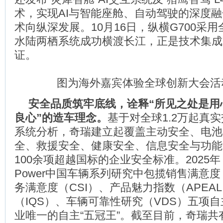
术，实现AI与智能座舱、自动驾驶的深度
术向纵深发展。10月16日，纵横G700采
水陆两栖系统成功横渡长江，正是技术集成
证。
图为海外嘉宾体验全球创新大会活
安全品质筑牢底线，诠释“所见之处是用
良心”的造车理念。
基于对全球1.2万起真
系统分析，奇瑞建立起覆盖主动安全、电池
全、救援安全、健康安全、信息安全与功能
100余项超越国标的企业安全标准。2025年，
Power中国车辆系列研究中包揽销售满意度
务满意度（CSI）、产品魅力指数（APEA
（IQS）、车辆可靠性研究（VDS）五项
业唯一的自主“五冠王”。截至目前，奇瑞共