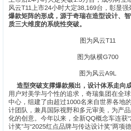
风云T11上市24小时大定38,169台，彰显
爆款矩阵的形成，源于奇瑞在造型设计、智
质三大维度的系统性突破。
图为风云T11
图为纵横G700
图为风云A9L
造型突破支撑爆款频出，设计体系走向
用户对美学与个性的追求，奇瑞集团在全球
中心，组建了由超过1000名来自世界各地
计团队，兼具国际视野和多元审美，为产品
化的创意。今年以来，全新QQ概念车连获“2
计奖”与“2025红点品牌与传达设计奖”两