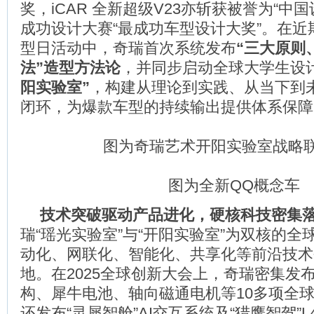
奖，iCAR 全新超级V23亦斩获被誉为“中
成功设计大赛“最成功车型设计大奖”。在近
型日活动中，奇瑞首次系统发布
“三大原则
法”造型方法论
，并同步启动全球大学生设
阳实验室”
，构建从理论到实践、从当下到
闭环，为爆款车型的持续输出提供体系保障
图为奇瑞艺术开阳实验室战略
图为全新QQ概念车
技术突破驱动产品进化，硬核科技密集
瑞“瑶光实验室”与“开阳实验室”为双核的全
动化、网联化、智能化、共享化等前沿技术
地。在2025全球创新大会上，奇瑞密集发布
构、犀牛电池、轴向磁通电机等10多项全
还发布“灵犀智舱”AI交互系统及“猎鹰智驾”