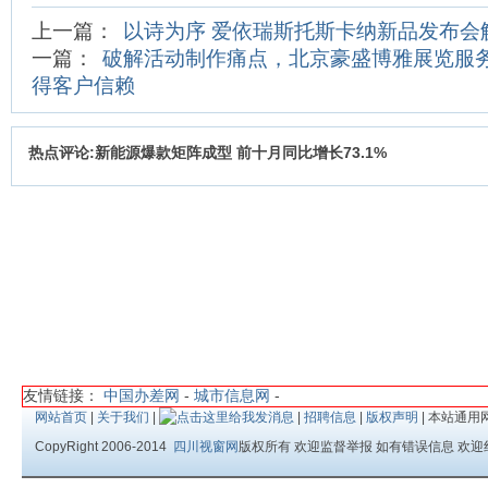
上一篇：
以诗为序 爱依瑞斯托斯卡纳新品发布会
一篇：
破解活动制作痛点，北京豪盛博雅展览服
得客户信赖
热点评论:新能源爆款矩阵成型 前十月同比增长73.1%
友情链接：
中国办差网
-
城市信息网
-
网站首页
|
关于我们
|
|
招聘信息
|
版权声明
| 本站通用
CopyRight 2006-2014
四川视窗网
版权所有 欢迎监督举报 如有错误信息 欢迎