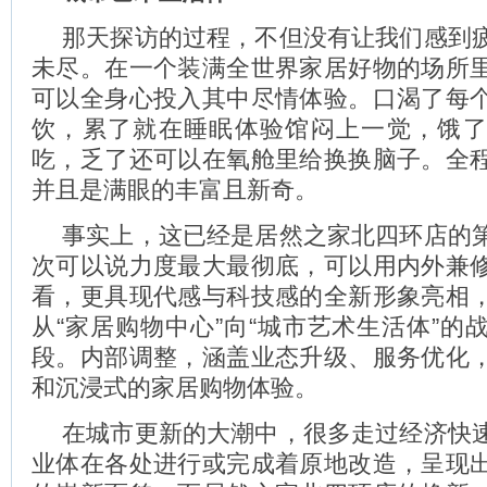
那天探访的过程，不但没有让我们感到
未尽。在一个装满全世界家居好物的场所
可以全身心投入其中尽情体验。口渴了每
饮，累了就在睡眠体验馆闷上一觉，饿
吃，乏了还可以在氧舱里给换换脑子。全
并且是满眼的丰富且新奇。
事实上，这已经是居然之家北四环店的
次可以说力度最大最彻底，可以用内外兼
看，更具现代感与科技感的全新形象亮相
从“家居购物中心”向“城市艺术生活体”的
段。内部调整，涵盖业态升级、服务优化
和沉浸式的家居购物体验。
在城市更新的大潮中，很多走过经济快
业体在各处进行或完成着原地改造，呈现