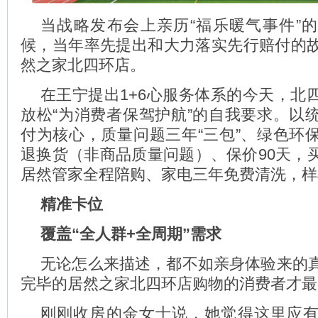
当战略发布会上亲历“福乐暖气事件”
候，当年率先提出和大力落实先行赔付的
然之家北四环店。
在王宁提出1+6心服务体系的今天，北
放松“为消费者保驾护航”的自我要求。以
付为核心，质量问题三年“三包”、绿色环
退换货（非商品质量问题）、保价90天，
居然管家全程陪购、家电三年免费清洗，样
精准卡位
覆盖“全人群
+
全周期”需求
无论怎么来描述，都不如亲身体验来的
完毕的居然之家北四环店购物的消费者才最
刚刚收房的金女士说，她觉得这里应