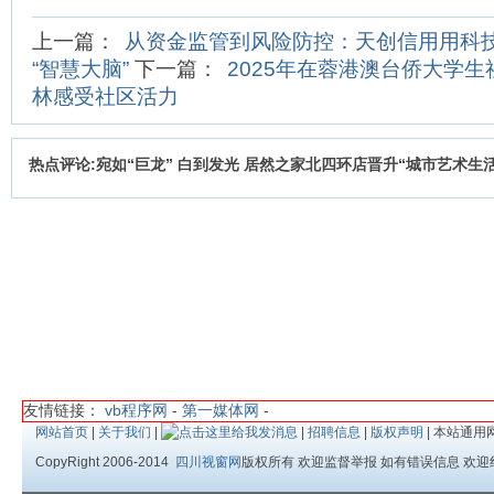
上一篇：
从资金监管到风险防控：天创信用用科
“智慧大脑”
下一篇：
2025年在蓉港澳台侨大学
林感受社区活力
热点评论:宛如“巨龙” 白到发光 居然之家北四环店晋升“城市艺术生
友情链接：
vb程序网
-
第一媒体网
-
网站首页
|
关于我们
|
|
招聘信息
|
版权声明
| 本站通用
CopyRight 2006-2014
四川视窗网
版权所有 欢迎监督举报 如有错误信息 欢迎