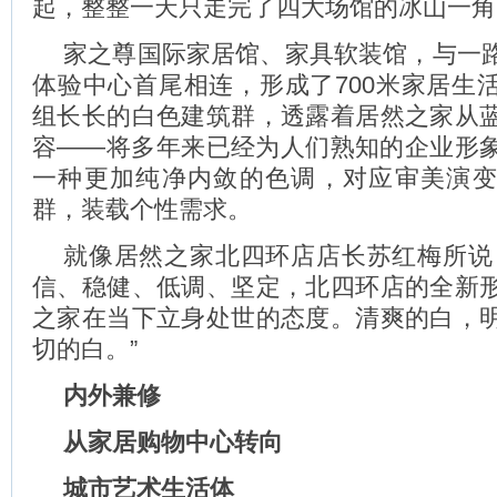
起，整整一天只走完了四大场馆的冰山一角
家之尊国际家居馆、家具软装馆，与一
体验中心首尾相连，形成了700米家居生
组长长的白色建筑群，透露着居然之家从
容——将多年来已经为人们熟知的企业形
一种更加纯净内敛的色调，对应审美演
群，装载个性需求。
就像居然之家北四环店店长苏红梅所说
信、稳健、低调、坚定，北四环店的全新
之家在当下立身处世的态度。清爽的白，
切的白。”
内外兼修
从家居购物中心转向
城市艺术生活体