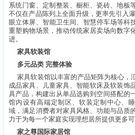
系统门窗、定制整装、橱柜、瓷砖、地板
不仅在产品陈列上全面升级，更率先引入瀑
眼立体屏、智能卫生间、智慧停车场等科技
重塑购物场景，推动传统家居卖场向数字
进。
家具软装馆
多元品类
完整体验
家具软装馆以丰富的产品矩阵为核心，
成品家具、儿童家具、智能软床及软装饰
具产品，构建出从单品选购到空间搭配的
馆内设有高端定制区、软装定制中心、
域，满足消费者对家具风格、功能与品质
力于为每一个家庭实现理想居所提供更多可
家之尊国际家居馆