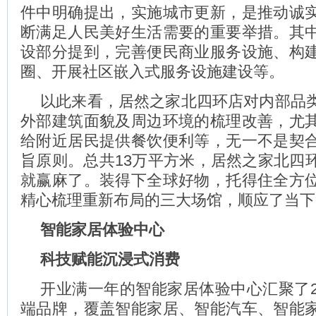
件中明确提出，实施城市更新，是推动诚
断满足人民美好生活需要的重要举措。其
设部分提到，完善便民商业服务设施、构
圈、开展社区嵌入式服务设施建设等。
以此来看，居然之家北四环店对内部品
外部建筑面貌及周边环境的梳理改善，尤
给附近居民提供餐饮便利等，无一不是契
旨原则。总共13万平方米，居然之家北四
就赢麻了。装得下全球好物，托得住全方
精心梳理重新布局的三大场馆，顺应了当下
智能家居体验中心
科技赋能沉浸式消费
开业满一年的智能家居体验中心汇聚了2
端品牌，覆盖智能家居、智能汽车、智能