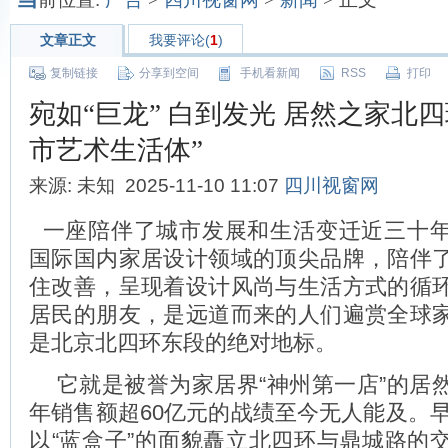
文章正文
我要评论(
1
)
复制链接
分享到空间
手机看新闻
RSS
打印
宛如“巨龙” 白到发光 居然之家北
市艺术生活体”
来源: 未知 2025-11-10 11:07
四川视窗网
一座陪伴了城市发展和生活变迁近三十
国际国内家居设计领域的顶尖品牌，陪伴
住改善，呈现着设计风尚与生活方式的循
居民的朋友，是远道而来的人们遍赏全球
是北京北四环东段的绝对地标。
它就是被誉为家居界“神州第一店”的居
年销售额超60亿元的战绩至今无人能及。早
以“蓝盒子”的面貌矗立北四环与鼎城路的