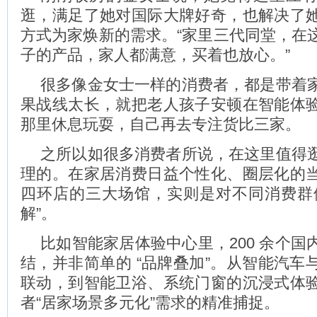
逛，满足了她对国际大牌好奇，也解决了
方式为家焕新的需求。“家里三代同堂，在
子的产品，家人都满意，买着也放心。”
很多像金女士一样的消费者，都是带着
果战线太长，就把老人孩子安顿在智能体
那里休息玩耍，自己再去专注货比三家。
之所以如很多消费者所说，在这里值得
理的。在家居消费日益个性化、圈层化的
四环店的三大场馆，实则是对不同消费群
解”。
比如智能家居体验中心里，200 余个国
结，并非简单的 “品牌叠加”。从智能汽车
联动，到智能卫浴、系统门窗的沉浸式体
者“居家场景多元化”需求的精准捕捉。