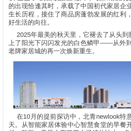
的出现恰逢其时，承载了中国初代家居企
生长历程，接住了商品房蓬勃发展的红利
好生活的向往。
2025年最美的秋天里，它褪去了从头到
上了阳光下闪闪发光的白色鳞甲——从外到
老牌家居城的再一次焕新重生。
在10月的提前探访中，北青newlook
天。从智能家居体验中心智慧食堂的早餐