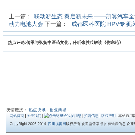
上一篇：
联动新生态 翼启新未来 ——凯翼汽车全
动力电池大会
下一篇：
成都医科医院 HPV专项
热点评论:传承与弘扬中医药文化，聆听张胜兵解读《伤寒论》
友情链接：
热点快讯
-
创业商城
-
网站首页
|
关于我们
|
|
招聘信息
|
版权声明
| 本站通用
CopyRight 2006-2014
四川视窗网
版权所有 欢迎监督举报 如有错误信息 欢迎