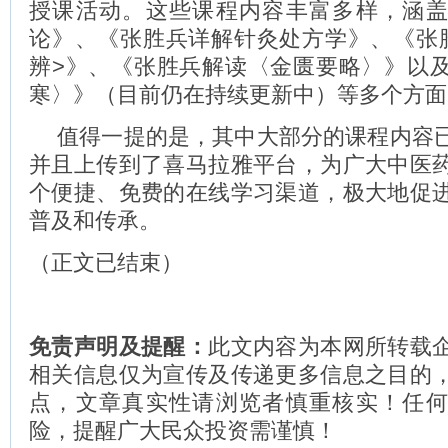
授课活动。这些课程内容丰富多样，涵
论》、《张胜兵详解针灸处方学》、《张
辨>》、《张胜兵解读〈金匮要略〉》以
寒〉》（目前仍在持续更新中）等多个方面
值得一提的是，其中大部分的课程内容
并且上传到了喜马拉雅平台，为广大中医
个便捷、免费的在线学习渠道，极大地促
普及和传承。
（正文已结束）
免责声明及提醒：
此文内容为本网所转载
相关信息仅为宣传及传递更多信息之目的
点，文章真实性请浏览者慎重核实！任
险，提醒广大民众投资需谨慎！