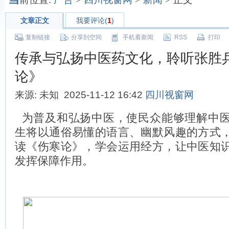
文章正文
我要评论(
1
)
复制链接
分享到空间
手机看新闻
RSS
打印
传承与弘扬中医药文化，聆听张胜
论》
来源: 未知 2025-11-12 16:42
四川视窗网
为普及和弘扬中医，使民众能够理解中
生将以通俗易懂的语言、幽默风趣的方式
读《伤寒论》，学会运用经方，让中医知
发挥保障作用。