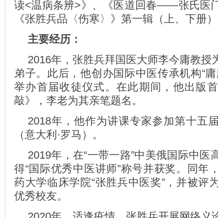
读<温病条辨>》、《医道回春——张氏医
《张胜兵品〈伤寒〉》第一辑（上、下册）
主要经历：
2016年，张胜兵拜国医大师李今庸教授
弟子。此后，他创办国际中医传承机构“庸
举办首届收徒仪式。在此期间，他出版
敲》，李老为其亲笔题名。
2018年，他作为讲课专家参加第十五
（意大利·罗马）。
2019年，在“一带一路”中美俄国际中
得“国际优秀中医讲师”称号并获奖。同年
药大学临床学院“张胜兵中医奖”，并被评
优秀校友。
2020年，适逢疫情，张胜兵开展网络义