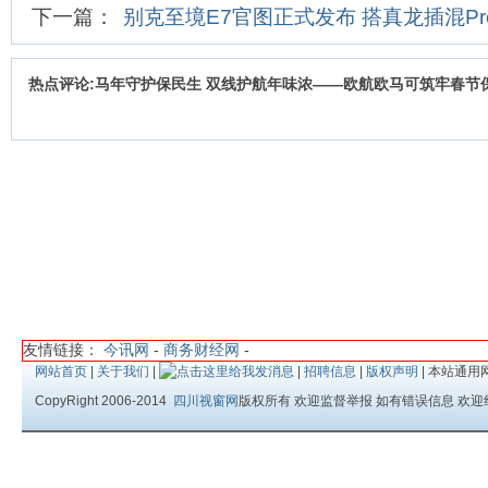
下一篇：
别克至境E7官图正式发布 搭真龙插混P
热点评论:马年守护保民生 双线护航年味浓——欧航欧马可筑牢春节
友情链接：
今讯网
-
商务财经网
-
网站首页
|
关于我们
|
|
招聘信息
|
版权声明
| 本站通用
CopyRight 2006-2014
四川视窗网
版权所有 欢迎监督举报 如有错误信息 欢迎