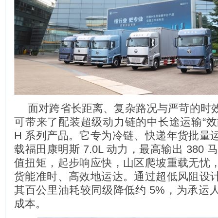
面对跨省长距离、复杂路况与严苛的时
可带来了配装超级动力链的中长途运输“效
H 系列产品。它专为冷链、快递年货批量
载福田康明斯 7.0L 动力，最高输出 380 马
值扭矩，起步响应快，山区爬坡重载无忧
货能准时、高效地运达。通过超低风阻设
其百公里油耗较同级降低约 5%，为承运
成本。