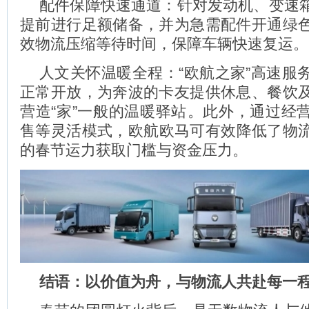
配件保障快速通道：针对发动机、变速
提前进行足额储备，并为急需配件开通绿色
效物流压缩等待时间‌，保障车辆快速复运。
人文关怀温暖全程：“欧航之家”高速服务
正常开放，为奔波的卡友提供休息、餐饮及
营造“家”一般的温暖驿站‌。此外，通过经
售等灵活模式，欧航欧马可有效降低了物
的春节运力获取门槛与资金压力。
结语：以价值为舟，与物流人共赴每一