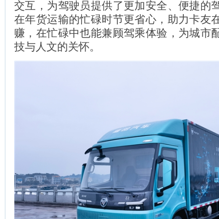
交互，为驾驶员提供了更加安全、便捷的
在年货运输的忙碌时节更省心，助力卡友
赚，在忙碌中也能兼顾驾乘体验，为城市
技与人文的关怀。