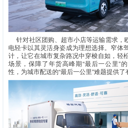
针对社区团购、超市小店等运输需求，欧马
电轻卡以其灵活身姿成为理想选择。窄体
计，让它在城市复杂路况中穿梭自如，轻
场景，保障了年货高峰期“最后一公里”
性，为城市配送的“最后一公里”难题提供了