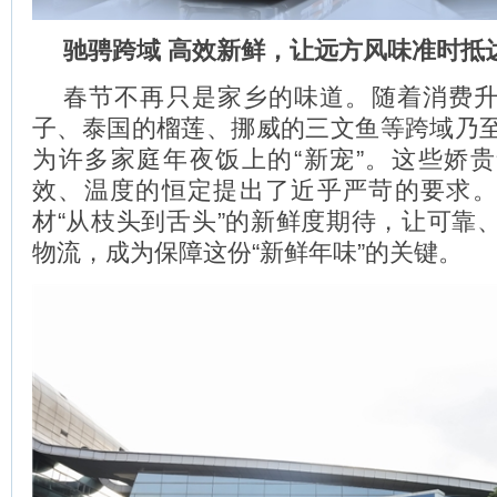
驰骋跨域
高效新鲜，让远方风味准时抵
春节不再只是家乡的味道。随着消费
子、泰国的榴莲、挪威的三文鱼等跨域乃
为许多家庭年夜饭上的“新宠”。这些娇
效、温度的恒定提出了近乎严苛的要求
材“从枝头到舌头”的新鲜度期待，让可靠
物流，成为保障这份“新鲜年味”的关键。