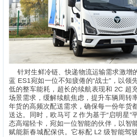
针对生鲜冷链、快递物流运输需求激增
蓝 ES1宛如一位不知疲倦的“战士”，以
低的整车能耗，超长的续航表现和 2C 超
场景需求，缓解续航焦虑，提升车辆周转
年货的高频次配送需求，确保每一份年货
送达。同时，欧马可 Z 作为基于“启明星
态高端轻卡，宛如一位智能的伙伴，以智
赋能新春城配保供。它标配 L2 级智能驾