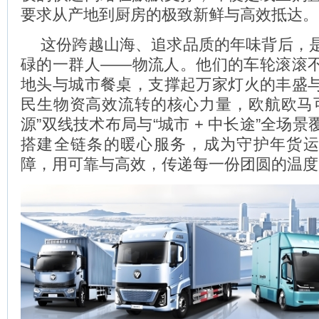
要求从产地到厨房的极致新鲜与高效抵达。
这份跨越山海、追求品质的年味背后，
碌的一群人——物流人。他们的车轮滚滚
地头与城市餐桌，支撑起万家灯火的丰盛
民生物资高效流转的核心力量，欧航欧马可以
源”双线技术布局与“城市 + 中长途”全场
搭建全链条的暖心服务，成为守护年货
障，用可靠与高效，传递每一份团圆的温度