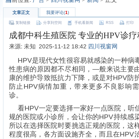
文章正文
我要评论(
1
)
复制链接
分享到空间
手机看新闻
RSS
打印
成都中科生殖医院 专业的HPV诊疗
来源: 未知 2025-11-12 18:42
四川视窗网
HPV是现代女性很容易就感染的一种病
性患病的原因都不尽相同，—般来说主要
康的维护导致抵抗力下降，或是对HPV防
防止HPV病情加重，带来更多不良影响
诊。
看HPV一定要选择一家好一点医院，听
规的医院或小诊所，会让你的HPV持续感
所以在选择医院时要挑选正规的医院，这
程度很高，各方面设施齐全，而且在HPV