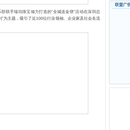
联盟广
乐部联手瑞珀珠宝倾力打造的“全城送金饼”活动在深圳总
利”为主题，吸引了近100位行业领袖、企业家及社会名流
。