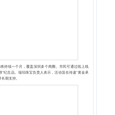
动将持续一个月，覆盖深圳多个商圈。市民可通过线上线
饼”纪念品。瑞珀珠宝负责人表示，活动旨在传递“黄金承
界长期支持。