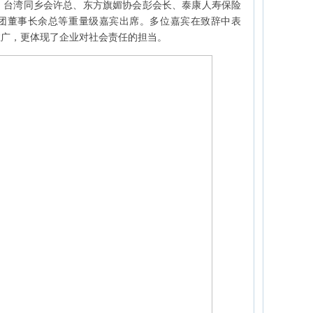
、台湾同乡会许总、东方旗媚协会彭会长、泰康人寿保险
团董事长余总等重量级嘉宾出席。多位嘉宾在致辞中表
推广，更体现了企业对社会责任的担当。