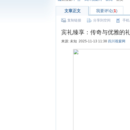
文章正文
我要评论(
1
)
复制链接
分享到空间
手机
宾礼臻享：传奇与优雅的
来源: 未知 2025-11-13 11:38
四川视窗网