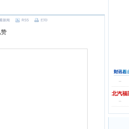
看新闻
RSS
打印
礼赞
财讯看台
...
北汽福
...