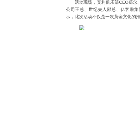
活动现场，宾利俱乐部CEO郑念
公司王总、世纪夫人郭总、亿客啦集
示，此次活动不仅是一次黄金文化的