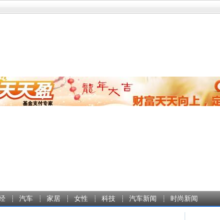
经
汽车
家居
女性
科技
汽车新闻
时尚新闻